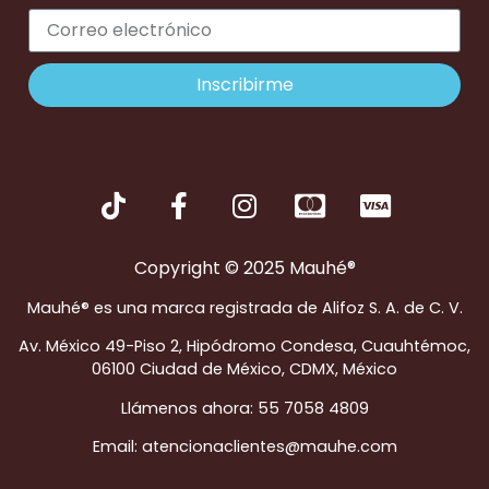
Inscribirme
Copyright © 2025 Mauhé®
Mauhé® es una marca registrada de Alifoz S. A. de C. V.
Av. México 49-Piso 2, Hipódromo Condesa, Cuauhtémoc,
06100 Ciudad de México, CDMX, México
Llámenos ahora: 55 7058 4809
Email: atencionaclientes@mauhe.com