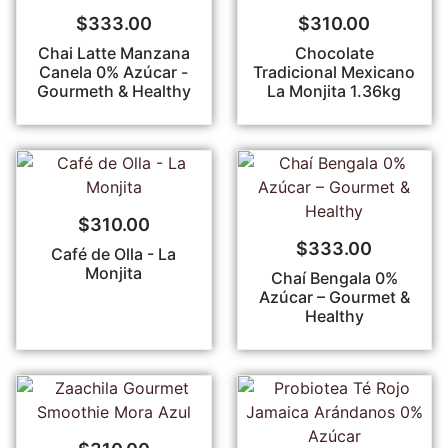
$
333.00
$
310.00
Chai Latte Manzana
Chocolate
Canela 0% Azúcar -
Tradicional Mexicano
Gourmeth & Healthy
La Monjita 1.36kg
$
310.00
$
333.00
Café de Olla - La
Monjita
Chaí Bengala 0%
Azúcar – Gourmet &
Healthy