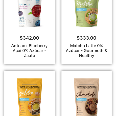
$
342.00
$
333.00
Anteaox Blueberry
Matcha Latte 0%
Açaí 0% Azúcar -
Azúcar - Gourmeth &
Zaaté
Healthy