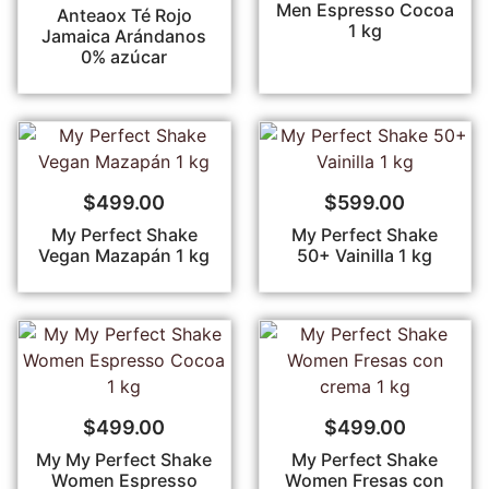
Men Espresso Cocoa
Anteaox Té Rojo
1 kg
Jamaica Arándanos
0% azúcar
$
499.00
$
599.00
My Perfect Shake
My Perfect Shake
Vegan Mazapán 1 kg
50+ Vainilla 1 kg
$
499.00
$
499.00
My My Perfect Shake
My Perfect Shake
Women Espresso
Women Fresas con