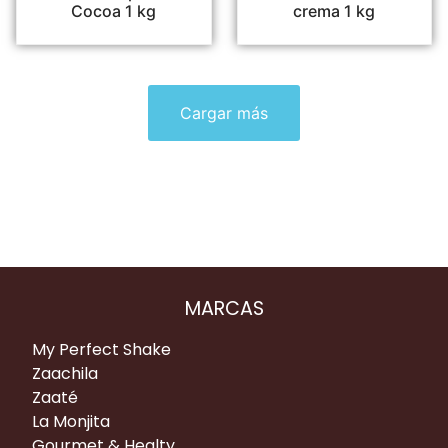
Cocoa 1 kg
crema 1 kg
Cargar más
MARCAS
My Perfect Shake
Zaachila
Zaaté
La Monjita
Gourmet & Healty