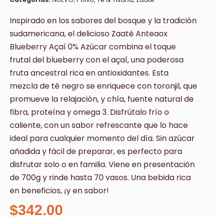
Inspirado en los sabores del bosque y la tradición
sudamericana, el delicioso Zaaté Anteaox
Blueberry Açaí 0% Azúcar combina el toque
frutal del blueberry con el açaí, una poderosa
fruta ancestral rica en antioxidantes. Esta
mezcla de té negro se enriquece con toronjil, que
promueve la relajación, y chía, fuente natural de
fibra, proteína y omega 3. Disfrútalo frío o
caliente, con un sabor refrescante que lo hace
ideal para cualquier momento del día. Sin azúcar
añadida y fácil de preparar, es perfecto para
disfrutar solo o en familia. Viene en presentación
de 700g y rinde hasta 70 vasos. Una bebida rica
en beneficios, ¡y en sabor!
$
342.00