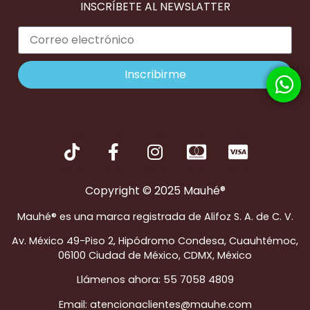
INSCRÍBETE AL NEWSLATTER
Inscribirme
Copyright © 2025 Mauhé®
Mauhé® es una marca registrada de Alifoz S. A. de C. V.
Av. México 49-Piso 2, Hipódromo Condesa, Cuauhtémoc,
06100 Ciudad de México, CDMX, México
Llámenos ahora: 55 7058 4809
Email: atencionaclientes@mauhe.com