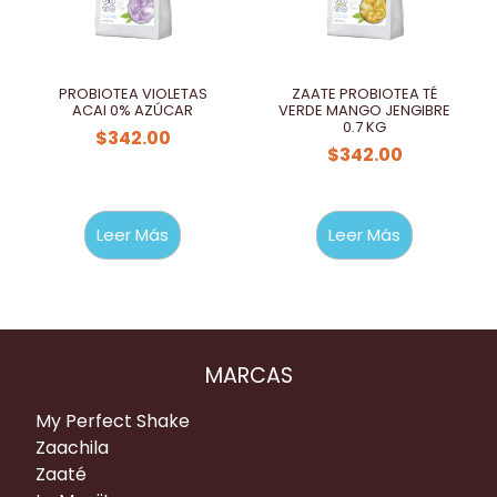
PROBIOTEA VIOLETAS
ZAATE PROBIOTEA TÉ
ACAI 0% AZÚCAR
VERDE MANGO JENGIBRE
0.7 KG
$
342.00
$
342.00
Leer Más
Leer Más
MARCAS
My Perfect Shake
Zaachila
Zaaté