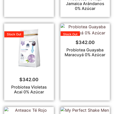
Jamaica Arándanos
0% Azúcar
Stock
Out
Stock
Out
$
342.00
Probiotea Guayaba
Maracuyá 0% Azúcar
$
342.00
Probiotea Violetas
Acai 0% Azúcar