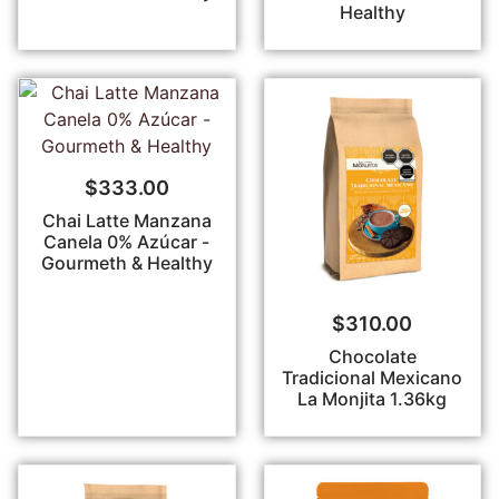
Healthy
$
333.00
Chai Latte Manzana
Canela 0% Azúcar -
Gourmeth & Healthy
$
310.00
Chocolate
Tradicional Mexicano
La Monjita 1.36kg