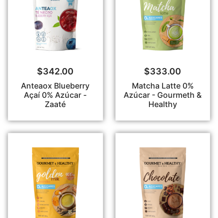
$
342.00
$
333.00
Anteaox Blueberry
Matcha Latte 0%
Açaí 0% Azúcar -
Azúcar - Gourmeth &
Zaaté
Healthy