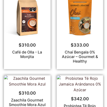
$
310.00
$
333.00
Café de Olla - La
Chaí Bengala 0%
Monjita
Azúcar – Gourmet &
Healthy
$
310.00
$
342.00
Zaachila Gourmet
Smoothie Mora Azul
Probiotea Té Rojo