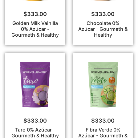
$
333.00
$
333.00
Golden Milk Vainilla
Chocolate 0%
0% Azúcar -
Azúcar - Gourmeth &
Gourmeth & Healthy
Healthy
$
333.00
$
333.00
Taro 0% Azúcar -
Fibra Verde 0%
Gourmeth & Healthy
Azúcar - Gourmeth &