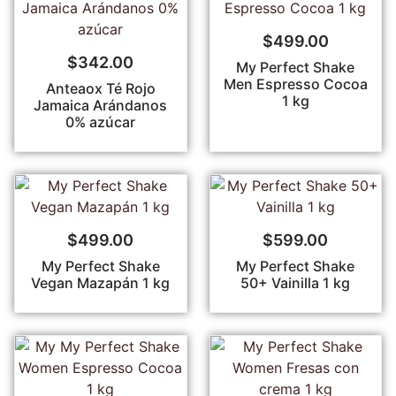
$
499.00
$
342.00
My Perfect Shake
Men Espresso Cocoa
Anteaox Té Rojo
1 kg
Jamaica Arándanos
0% azúcar
$
499.00
$
599.00
My Perfect Shake
My Perfect Shake
Vegan Mazapán 1 kg
50+ Vainilla 1 kg