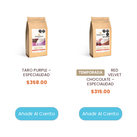
TARO PURPLE –
RED
TEMPORADA
ESPECIALIDAD
VELVET
CHOCOLATE –
$
358.00
ESPECIALIDAD
$
315.00
Añadir Al Carrito
Añadir Al Carrito