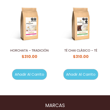
HORCHATA – TRADICIÓN
TÉ CHAI CLÁSICO – TÉ
$
310.00
$
310.00
Añadir Al Carrito
Añadir Al Carrito
MARCAS