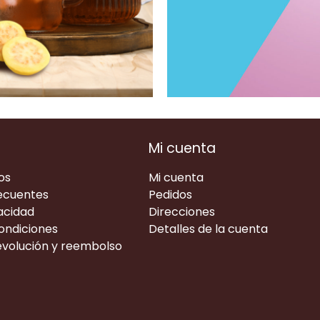
Mi cuenta
os
Mi cuenta
ecuentes
Pedidos
acidad
Direcciones
ondiciones
Detalles de la cuenta
devolución y reembolso