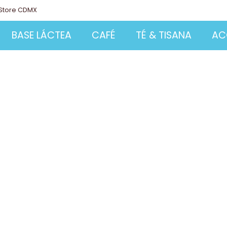
Store CDMX
BASE LÁCTEA
CAFÉ
TÉ & TISANA
AC