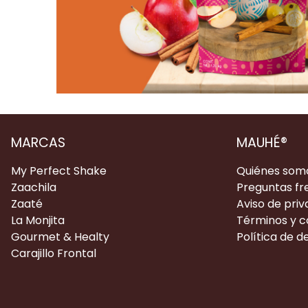
MARCAS
MAUHÉ®
My Perfect Shake
Quiénes som
Zaachila
Preguntas fr
Zaaté
Aviso de priv
La Monjita
Términos y c
Gourmet & Healty
Política de 
Carajillo Frontal