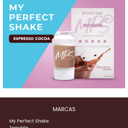
MARCAS
My Perfect Shake
Zaachila