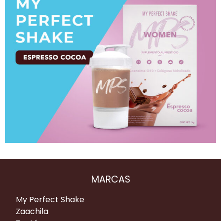
MARCAS
My Perfect Shake
Zaachila