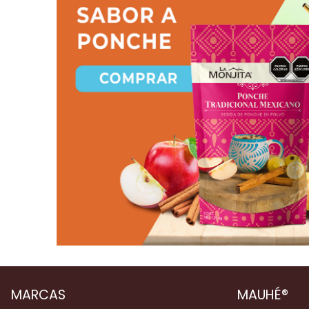
MARCAS
MAUHÉ®